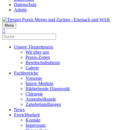
Datenschutz
Admin
Menü
Unsere Tierarztpraxis
Wir über uns
Praxis-Zeiten
Bereitschaftsdienst
Galerie
Fachbereiche
Vorsorge
Innere Medizin
Bildgebende Diagnostik
Chirurgie
Augenheilkunde
Zahnbehandlungen
News
Erreichbarkeit
Kontakt
Impressum