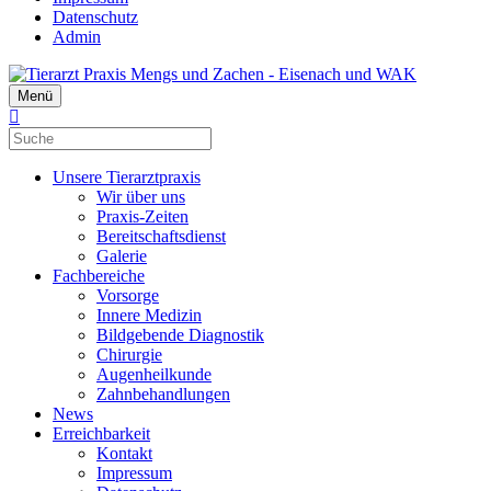
Datenschutz
Admin
Menü
Unsere Tierarztpraxis
Wir über uns
Praxis-Zeiten
Bereitschaftsdienst
Galerie
Fachbereiche
Vorsorge
Innere Medizin
Bildgebende Diagnostik
Chirurgie
Augenheilkunde
Zahnbehandlungen
News
Erreichbarkeit
Kontakt
Impressum