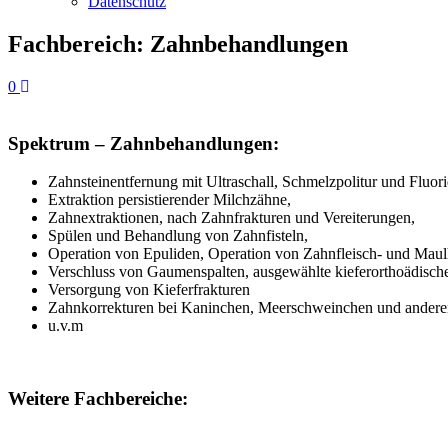
Datenschutz
Fachbereich: Zahnbehandlungen
0
Spektrum – Zahnbehandlungen:
Zahnsteinentfernung mit Ultraschall, Schmelzpolitur und Fluori
Extraktion persistierender Milchzähne,
Zahnextraktionen, nach Zahnfrakturen und Vereiterungen,
Spülen und Behandlung von Zahnfisteln,
Operation von Epuliden, Operation von Zahnfleisch- und Maulh
Verschluss von Gaumenspalten, ausgewählte kieferorthoädisch
Versorgung von Kieferfrakturen
Zahnkorrekturen bei Kaninchen, Meerschweinchen und anderen
u.v.m
Weitere Fachbereiche: