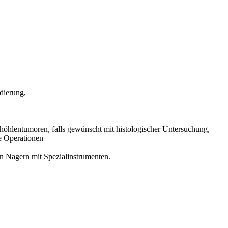
dierung,
öhlentumoren, falls gewünscht mit histologischer Untersuchung,
e Operationen
 Nagern mit Spezialinstrumenten.