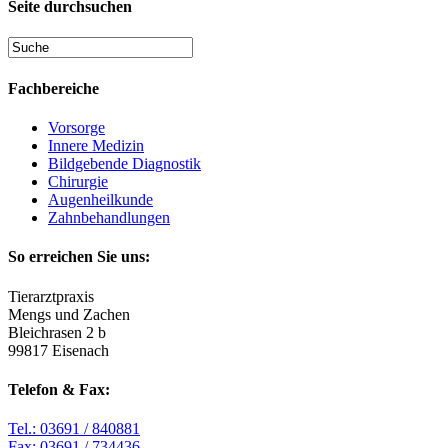
Seite durchsuchen
Fachbereiche
Vorsorge
Innere Medizin
Bildgebende Diagnostik
Chirurgie
Augenheilkunde
Zahnbehandlungen
So erreichen Sie uns:
Tierarztpraxis
Mengs und Zachen
Bleichrasen 2 b
99817 Eisenach
Telefon & Fax:
Tel.: 03691 / 840881
Fax: 03691 / 734436