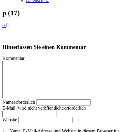
Datenschutz
p (17)
0
Hinterlassen Sie einen Kommentar
Kommentar
Nameerforderlich
E-Mail (wird nicht veröffentlicht)erforderlich
Website
Name, E-Mail-Adresse und Website in diesem Browser für