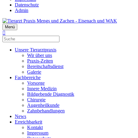
Datenschutz
Admin
Menü
Unsere Tierarztpraxis
Wir über uns
Praxis-Zeiten
Bereitschaftsdienst
Galerie
Fachbereiche
Vorsorge
Innere Medizin
Bildgebende Diagnostik
Chirurgie
Augenheilkunde
Zahnbehandlungen
News
Erreichbarkeit
Kontakt
Impressum