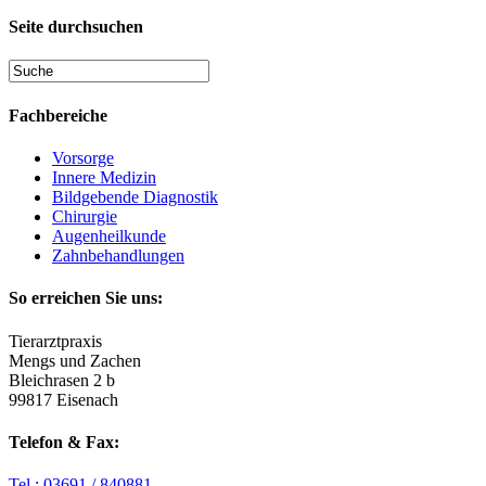
Seite durchsuchen
Fachbereiche
Vorsorge
Innere Medizin
Bildgebende Diagnostik
Chirurgie
Augenheilkunde
Zahnbehandlungen
So erreichen Sie uns:
Tierarztpraxis
Mengs und Zachen
Bleichrasen 2 b
99817 Eisenach
Telefon & Fax:
Tel.: 03691 / 840881