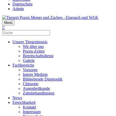
Datenschutz
Admin
Menü
Unsere Tierarztpraxis
Wir über uns
Praxis-Zeiten
Bereitschaftsdienst
Galerie
Fachbereiche
Vorsorge
Innere Medizin
Bildgebende Diagnostik
Chirurgie
Augenheilkunde
Zahnbehandlungen
News
Erreichbarkeit
Kontakt
Impressum