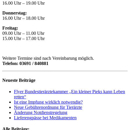
16.00 Uhr – 19.00 Uhr
Donnerstag:
16.00 Uhr – 18.00 Uhr
Freitag:
09.00 Uhr – 11.00 Uhr
15.00 Uhr – 17.00 Uhr
Weitere Termine sind nach Vereinbarung möglich.
Telefon: 03691 / 840881
Neueste Beiträge
Flyer Bundestierärztekammer „Ein kleiner Pieks kann Leben
retten“
Ist eine Impfung wirklich notwendig?
Neue Gebührenordnung für Tierärzte
Änderung Notdienstregelung
Lieferengpässe bei Medikamenten
Alle Beiträge: