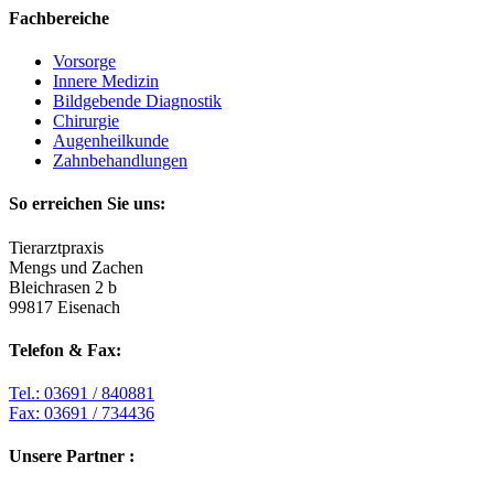
Fachbereiche
Vorsorge
Innere Medizin
Bildgebende Diagnostik
Chirurgie
Augenheilkunde
Zahnbehandlungen
So erreichen Sie uns:
Tierarztpraxis
Mengs und Zachen
Bleichrasen 2 b
99817 Eisenach
Telefon & Fax:
Tel.: 03691 / 840881
Fax: 03691 / 734436
Unsere Partner :