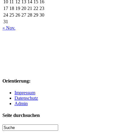
10
11
12
13
14
15
16
17
18
19
20
21
22
23
24
25
26
27
28
29
30
31
« Nov.
Orientierung:
Impressum
Datenschutz
Admin
Seite durchsuchen