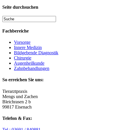
Seite durchsuchen
Fachbereiche
Vorsorge
Innere Medizin
Bildgebende Diagnostik
Chirurgie
Augenheilkunde
Zahnbehandlungen
So erreichen Sie uns:
Tierarztpraxis
Mengs und Zachen
Bleichrasen 2 b
99817 Eisenach
Telefon & Fax:
Tel.: 03691 / 840881