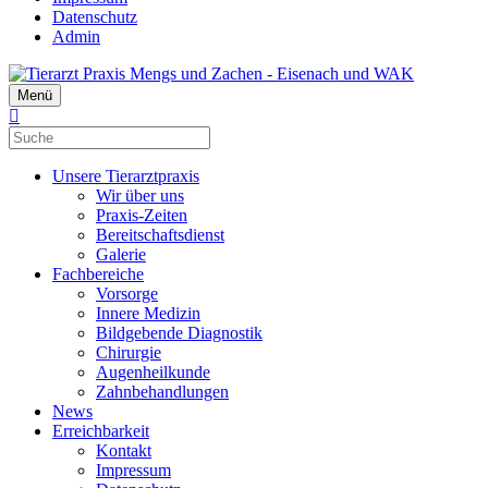
Datenschutz
Admin
Menü
Unsere Tierarztpraxis
Wir über uns
Praxis-Zeiten
Bereitschaftsdienst
Galerie
Fachbereiche
Vorsorge
Innere Medizin
Bildgebende Diagnostik
Chirurgie
Augenheilkunde
Zahnbehandlungen
News
Erreichbarkeit
Kontakt
Impressum