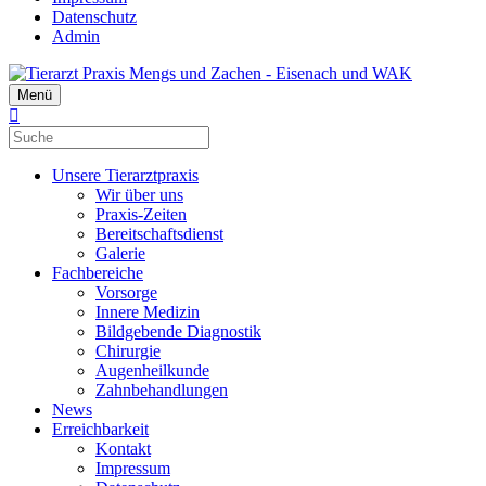
Datenschutz
Admin
Menü
Unsere Tierarztpraxis
Wir über uns
Praxis-Zeiten
Bereitschaftsdienst
Galerie
Fachbereiche
Vorsorge
Innere Medizin
Bildgebende Diagnostik
Chirurgie
Augenheilkunde
Zahnbehandlungen
News
Erreichbarkeit
Kontakt
Impressum