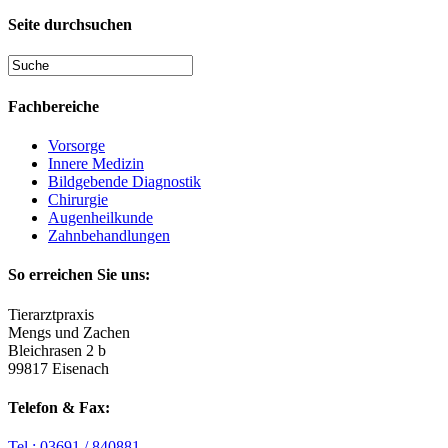
Seite durchsuchen
Fachbereiche
Vorsorge
Innere Medizin
Bildgebende Diagnostik
Chirurgie
Augenheilkunde
Zahnbehandlungen
So erreichen Sie uns:
Tierarztpraxis
Mengs und Zachen
Bleichrasen 2 b
99817 Eisenach
Telefon & Fax:
Tel.: 03691 / 840881