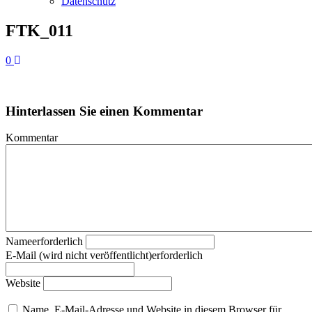
Datenschutz
FTK_011
0
Hinterlassen Sie einen Kommentar
Kommentar
Nameerforderlich
E-Mail (wird nicht veröffentlicht)erforderlich
Website
Name, E-Mail-Adresse und Website in diesem Browser für