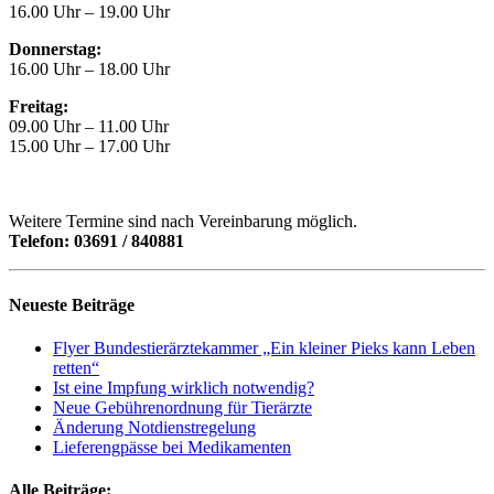
16.00 Uhr – 19.00 Uhr
Donnerstag:
16.00 Uhr – 18.00 Uhr
Freitag:
09.00 Uhr – 11.00 Uhr
15.00 Uhr – 17.00 Uhr
Weitere Termine sind nach Vereinbarung möglich.
Telefon: 03691 / 840881
Neueste Beiträge
Flyer Bundestierärztekammer „Ein kleiner Pieks kann Leben
retten“
Ist eine Impfung wirklich notwendig?
Neue Gebührenordnung für Tierärzte
Änderung Notdienstregelung
Lieferengpässe bei Medikamenten
Alle Beiträge: