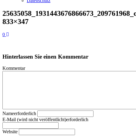
Datenschutz
25635058_1931443676866673_209761968_
833×347
0
Hinterlassen Sie einen Kommentar
Kommentar
Nameerforderlich
E-Mail (wird nicht veröffentlicht)erforderlich
Website