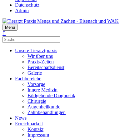
Datenschutz
Admin
Menü
Unsere Tierarztpraxis
Wir über uns
Praxis-Zeiten
Bereitschaftsdienst
Galerie
Fachbereiche
Vorsorge
Innere Medizin
Bildgebende Diagnostik
Chirurgie
Augenheilkunde
Zahnbehandlungen
News
Erreichbarkeit
Kontakt
Impressum