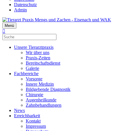
Datenschutz
Admin
Menü
Unsere Tierarztpraxis
Wir über uns
Praxis-Zeiten
Bereitschaftsdienst
Galerie
Fachbereiche
Vorsorge
Innere Medizin
Bildgebende Diagnostik
Chirurgie
Augenheilkunde
Zahnbehandlungen
News
Erreichbarkeit
Kontakt
Impressum