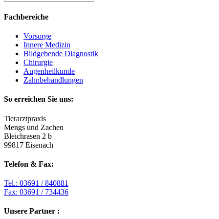
Fachbereiche
Vorsorge
Innere Medizin
Bildgebende Diagnostik
Chirurgie
Augenheilkunde
Zahnbehandlungen
So erreichen Sie uns:
Tierarztpraxis
Mengs und Zachen
Bleichrasen 2 b
99817 Eisenach
Telefon & Fax:
Tel.: 03691 / 840881
Fax: 03691 / 734436
Unsere Partner :