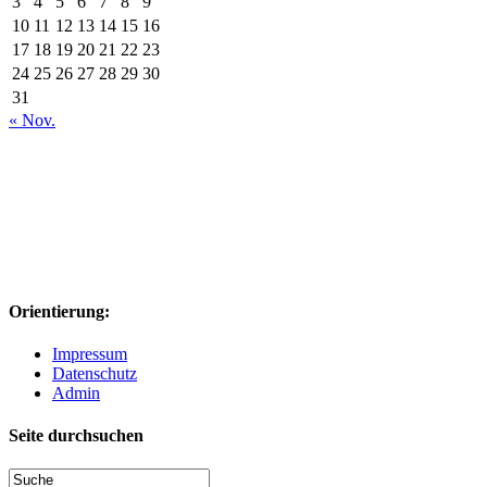
3
4
5
6
7
8
9
10
11
12
13
14
15
16
17
18
19
20
21
22
23
24
25
26
27
28
29
30
31
« Nov.
Orientierung:
Impressum
Datenschutz
Admin
Seite durchsuchen