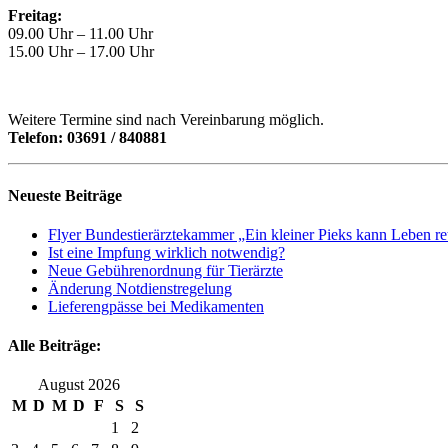
Freitag:
09.00 Uhr – 11.00 Uhr
15.00 Uhr – 17.00 Uhr
Weitere Termine sind nach Vereinbarung möglich.
Telefon: 03691 / 840881
Neueste Beiträge
Flyer Bundestierärztekammer „Ein kleiner Pieks kann Leben re
Ist eine Impfung wirklich notwendig?
Neue Gebührenordnung für Tierärzte
Änderung Notdienstregelung
Lieferengpässe bei Medikamenten
Alle Beiträge:
August 2026
M
D
M
D
F
S
S
1
2