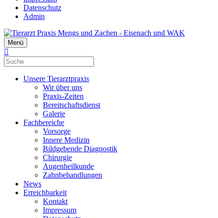
Datenschutz
Admin
Menü
Unsere Tierarztpraxis
Wir über uns
Praxis-Zeiten
Bereitschaftsdienst
Galerie
Fachbereiche
Vorsorge
Innere Medizin
Bildgebende Diagnostik
Chirurgie
Augenheilkunde
Zahnbehandlungen
News
Erreichbarkeit
Kontakt
Impressum