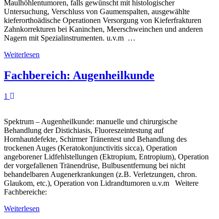
Maulhöhlentumoren, falls gewünscht mit histologischer
Untersuchung, Verschluss von Gaumenspalten, ausgewählte
kieferorthoädische Operationen Versorgung von Kieferfrakturen
Zahnkorrekturen bei Kaninchen, Meerschweinchen und anderen
Nagern mit Spezialinstrumenten. u.v.m …
Weiterlesen
Fachbereich: Augenheilkunde
1
Spektrum – Augenheilkunde: manuelle und chirurgische
Behandlung der Distichiasis, Fluoreszeintestung auf
Hornhautdefekte, Schirmer Tränentest und Behandlung des
trockenen Auges (Keratokonjunctivitis sicca), Operation
angeborener Lidfehlstellungen (Ektropium, Entropium), Operation
der vorgefallenen Tränendrüse, Bulbusentfernung bei nicht
behandelbaren Augenerkrankungen (z.B. Verletzungen, chron.
Glaukom, etc.), Operation von Lidrandtumoren u.v.m Weitere
Fachbereiche:
Weiterlesen