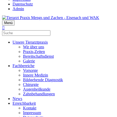
Datenschutz
Admin
Menü
Unsere Tierarztpraxis
Wir über uns
Praxis-Zeiten
Bereitschaftsdienst
Galerie
Fachbereiche
Vorsorge
Innere Medizin
Bildgebende Diagnostik
Chirurgie
Augenheilkunde
Zahnbehandlungen
News
Erreichbarkeit
Kontakt
Impressum