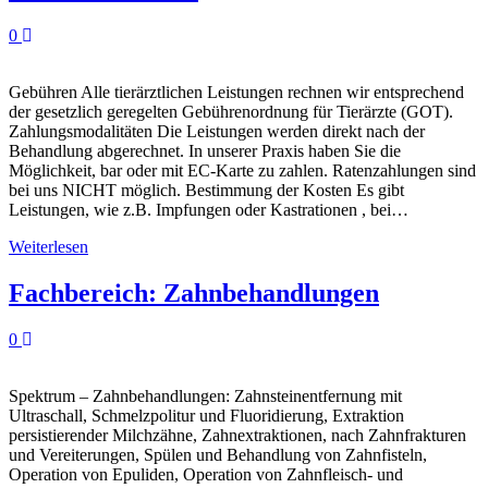
0
Gebühren Alle tierärztlichen Leistungen rechnen wir entsprechend
der gesetzlich geregelten Gebührenordnung für Tierärzte (GOT).
Zahlungsmodalitäten Die Leistungen werden direkt nach der
Behandlung abgerechnet. In unserer Praxis haben Sie die
Möglichkeit, bar oder mit EC-Karte zu zahlen. Ratenzahlungen sind
bei uns NICHT möglich. Bestimmung der Kosten Es gibt
Leistungen, wie z.B. Impfungen oder Kastrationen , bei…
Weiterlesen
Fachbereich: Zahnbehandlungen
0
Spektrum – Zahnbehandlungen: Zahnsteinentfernung mit
Ultraschall, Schmelzpolitur und Fluoridierung, Extraktion
persistierender Milchzähne, Zahnextraktionen, nach Zahnfrakturen
und Vereiterungen, Spülen und Behandlung von Zahnfisteln,
Operation von Epuliden, Operation von Zahnfleisch- und