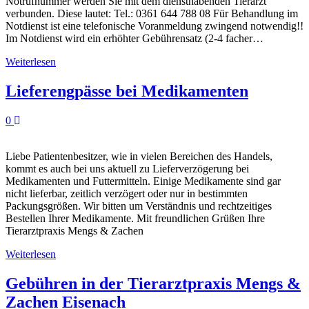
Notrufnummer werden Sie mit dem diensthabenden Tierarzt
verbunden. Diese lautet: Tel.: 0361 644 788 08 Für Behandlung im
Notdienst ist eine telefonische Voranmeldung zwingend notwendig!!
Im Notdienst wird ein erhöhter Gebührensatz (2-4 facher…
Weiterlesen
Lieferengpässe bei Medikamenten
0
Liebe Patientenbesitzer, wie in vielen Bereichen des Handels,
kommt es auch bei uns aktuell zu Lieferverzögerung bei
Medikamenten und Futtermitteln. Einige Medikamente sind gar
nicht lieferbar, zeitlich verzögert oder nur in bestimmten
Packungsgrößen. Wir bitten um Verständnis und rechtzeitiges
Bestellen Ihrer Medikamente. Mit freundlichen Grüßen Ihre
Tierarztpraxis Mengs & Zachen
Weiterlesen
Gebühren in der Tierarztpraxis Mengs &
Zachen Eisenach