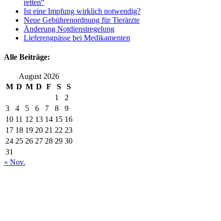
retten“
Ist eine Impfung wirklich notwendig?
Neue Gebührenordnung für Tierärzte
Änderung Notdienstregelung
Lieferengpässe bei Medikamenten
Alle Beiträge:
August 2026
M
D
M
D
F
S
S
1
2
3
4
5
6
7
8
9
10
11
12
13
14
15
16
17
18
19
20
21
22
23
24
25
26
27
28
29
30
31
« Nov.