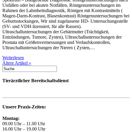
Unfällen oder bei akuten Notfällen, Röntgenuntersuchungen im
Rahmen der Lahmheitsdiagnostik, Röntgen mit Kontrastmitteln (
Magen-Darm-Kontrast, Blasenkontrast) Röntgenuntersuchungen bei
Geburtsstockungen, Wir sind zugelassene HD- Untersuchungsstelle
(SV- und VDH-lizensiert, für alle Rassen).
Ultraschalluntersuchungen der Gebärmutter (Trächtigkeit,
Entzündungen, Tumore, Zysten), Ultraschalluntersuchungen der
Prostata mit Größenvermessungen und Verlaufskontrollen,
Ultraschalluntersuchungen der Nieren ( Zysten,…
Weiterlesen
Ältere Artikel »
Tierärztlicher Bereitschaftsdienst
Unsere Praxis-Zeiten:
Montag:
09.00 Uhr – 11.00 Uhr
16.00 Uhr – 19.00 Uhr